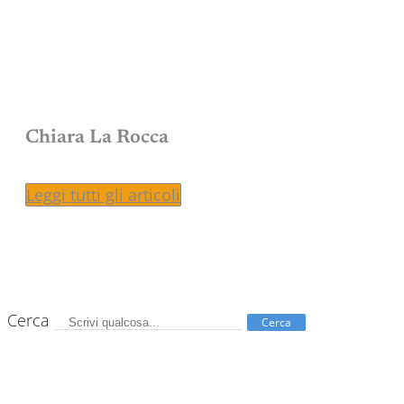
Chiara La Rocca
Leggi tutti gli articoli
Cerca
Cerca