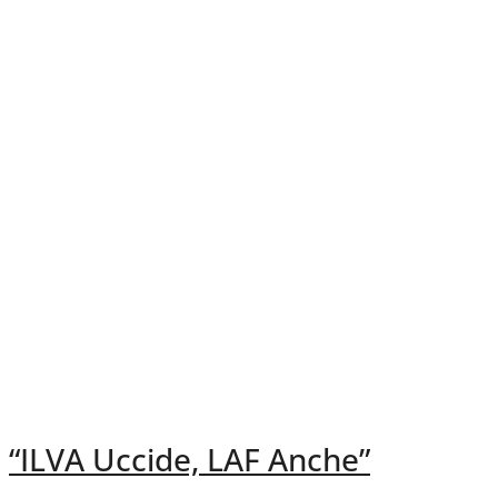
“ILVA Uccide, LAF Anche”