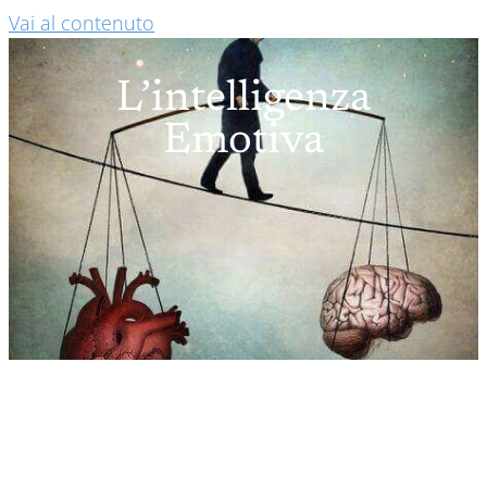
Vai al contenuto
L’intelligenza
Emotiva