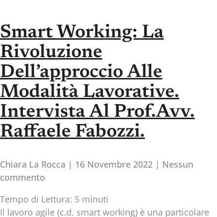
Smart Working: La
Rivoluzione
Dell’approccio Alle
Modalità Lavorative.
Intervista Al Prof.Avv.
Raffaele Fabozzi.
Chiara La Rocca
16 Novembre 2022
Nessun
commento
Tempo di Lettura:
5
minuti
Il lavoro agile (c.d. smart working) è una particolare