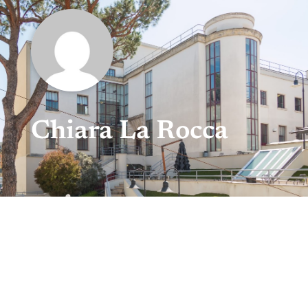
Chiara La Rocca