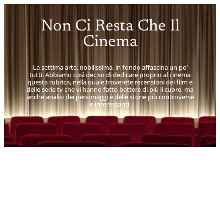
Non Ci Resta Che Il
Cinema
La settima arte, nobilissima, in fondo affascina un po’
tutti. Abbiamo così deciso di dedicare proprio al cinema
questa rubrica, nella quale troverete recensioni dei film e
delle serie tv che vi hanno fatto battere di più il cuore, ma
anche analisi dei personaggi e delle storie più controverse
e interessanti.