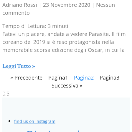
Adriano Rossi
23 Novembre 2020
Nessun
commento
Tempo di Lettura:
3
minuti
Fatevi un piacere, andate a vedere Parasite. Il film
coreano del 2019 si è reso protagonista nella
memorabile scorsa edizione degli Oscar, in cui la
Leggi Tutto »
« Precedente
Pagina
1
Pagina
2
Pagina
3
Successiva »
find us on instagram