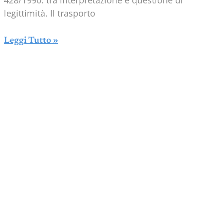
428/1990: tra interpretazione e questione di
legittimità. Il trasporto
Leggi Tutto »