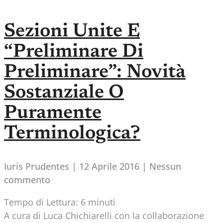
Sezioni Unite E
“preliminare Di
Preliminare”: Novità
Sostanziale O
Puramente
Terminologica?
Iuris Prudentes
12 Aprile 2016
Nessun
commento
Tempo di Lettura:
6
minuti
A cura di Luca Chichiarelli con la collaborazione