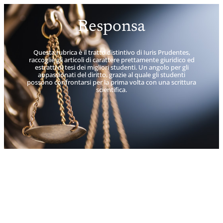
Responsa
Questa rubrica è il tratto distintivo di Iuris Prudentes,
raccoglie gli articoli di carattere prettamente giuridico ed
estratti di tesi dei migliori studenti. Un angolo per gli
appassionati del diritto, grazie al quale gli studenti
possono confrontarsi per la prima volta con una scrittura
scientifica.