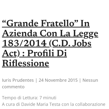
“Grande Fratello” In
Azienda Con La Legge
183/2014 (c.d. Jobs
Act) : Profili Di
Riflessione
Iuris Prudentes
24 Novembre 2015
Nessun
commento
Tempo di Lettura:
7
minuti
A cura di Davide Maria Testa con la collaborazione